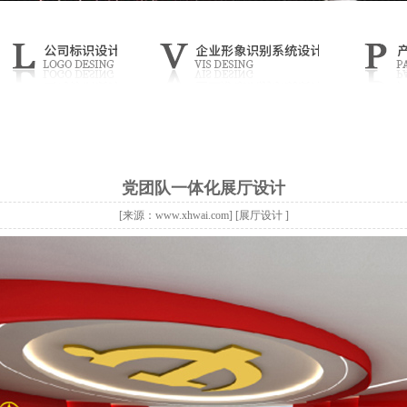
党团队一体化展厅设计
[来源：www.xhwai.com] [展厅设计 ]