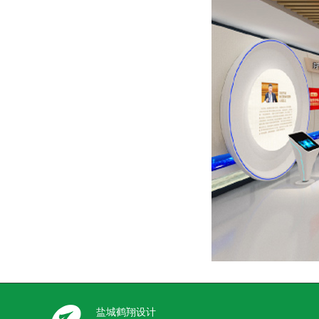
盐城鹤翔设计